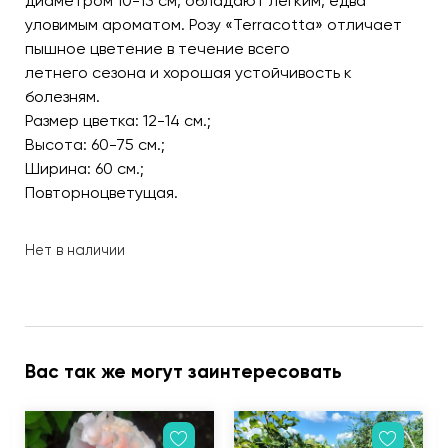
диаметром 10-13 см, обладают легким, едва
уловимым ароматом. Розу «Terracotta» отличает
пышное цветение в течение всего
летнего сезона и хорошая устойчивость к
болезням.
Размер цветка: 12-14 см.;
Высота: 60-75 см.;
Ширина: 60 см.;
Повторноцветущая.
Нет в наличии
Вас так же могут заинтересовать