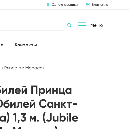
Одноклассники
Вконтакте
Меню
ас
Контакты
u Prince de Monaco)
илей Принца
Юбилей Санкт-
) 1,3 м. (Jubile