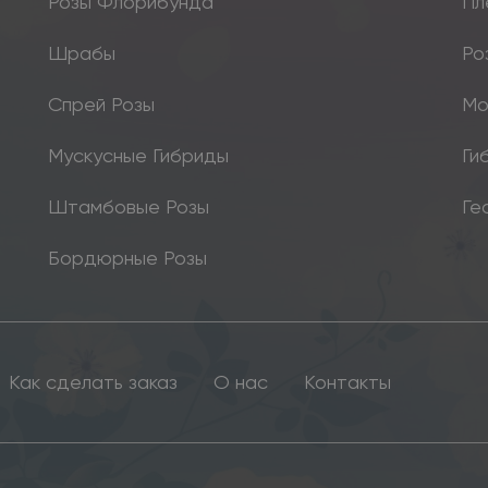
Розы Флорибунда
Пл
Шрабы
Ро
Спрей Розы
Мо
Мускусные Гибриды
Ги
Штамбовые Розы
Ге
Бордюрные Розы
Как сделать заказ
О нас
Контакты