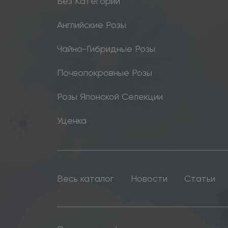
Без Категории
Английские Розы
Чайно-Гибридные Розы
Почвопокровные Розы
Розы Японской Селекции
Уценка
Весь каталог
Новости
Статьи