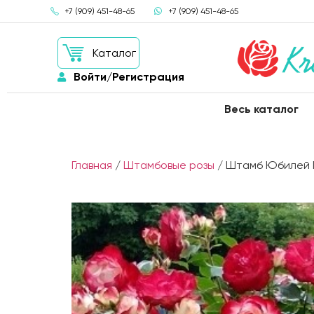
+7 (909) 451-48-65
+7 (909) 451-48-65
Каталог
Войти/Регистрация
Весь каталог
Главная
/
Штамбовые розы
/ Штамб Юбилей Пр