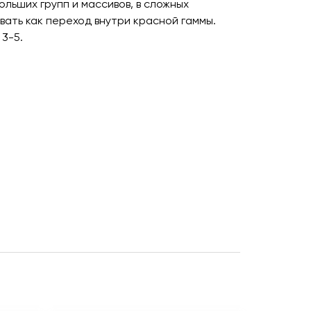
льших групп и массивов, в сложных
вать как переход внутри красной гаммы.
 3-5.