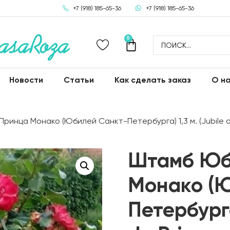
+7 (918) 185-65-36
+7 (918) 185-65-36
0
Новости
Статьи
Как сделать заказ
О н
инца Монако (Юбилей Санкт-Петербурга) 1,3 м. (Jubile d
Штамб Юб
Монако (
Петербурга