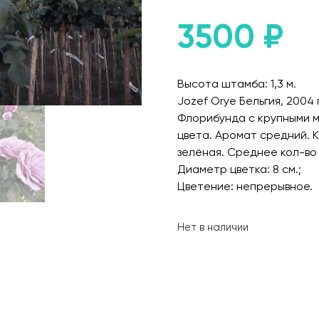
3500
₽
Высота штамба: 1,3 м.
Jozef Orye Бельгия, 2004 г
Флорибунда с крупными м
цвета. Аромат средний. К
зелёная. Среднее кол-во 
Диаметр цветка: 8 см.;
Цветение: непрерывное.
Нет в наличии