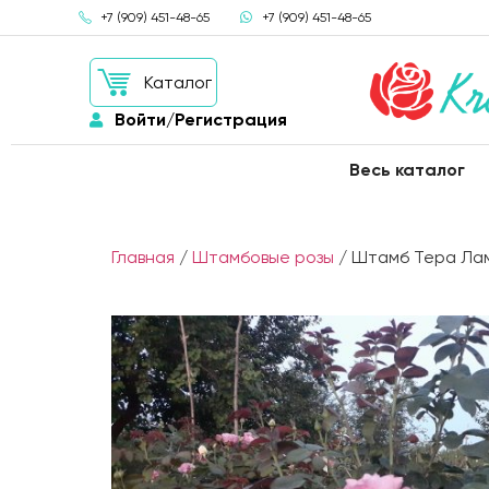
+7 (909) 451-48-65
+7 (909) 451-48-65
Каталог
Войти/Регистрация
Весь каталог
Главная
/
Штамбовые розы
/ Штамб Тера Ламбу