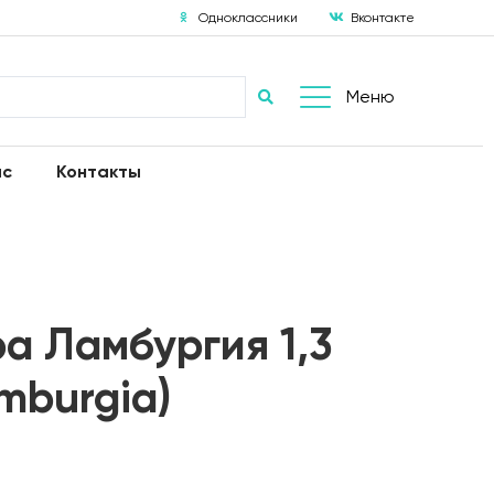
Одноклассники
Вконтакте
Меню
ас
Контакты
а Ламбургия 1,3
imburgia)