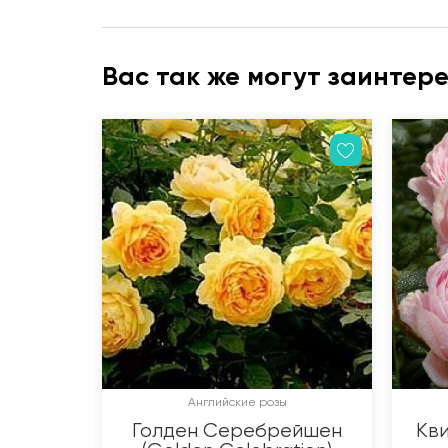
Вас так же могут заинтер
Английские розы
Голден Серебрейшен
Кви