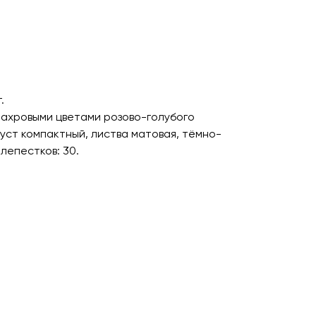
.
ахровыми цветами розово-голубого
уст компактный, листва матовая, тёмно-
лепестков: 30.