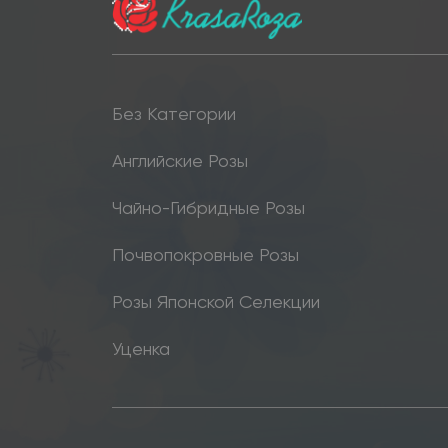
Без Категории
Английские Розы
Чайно-Гибридные Розы
Почвопокровные Розы
Розы Японской Селекции
Уценка