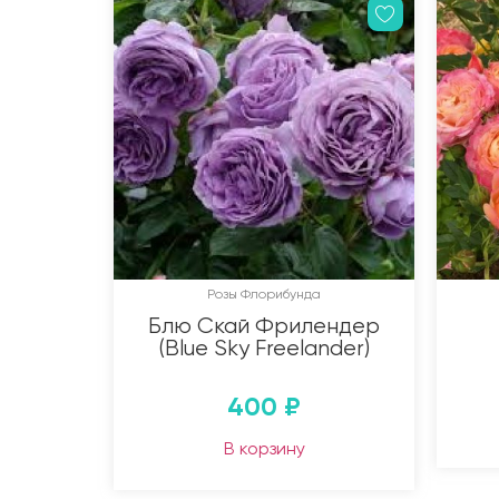
Розы Флорибунда
Блю Скай Фрилендер
(Blue Sky Freelander)
400
₽
В корзину