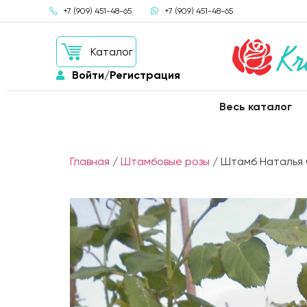
+7 (909) 451-48-65
+7 (909) 451-48-65
Каталог
Войти/Регистрация
Весь каталог
Главная
/
Штамбовые розы
/ Штамб Наталья Фр