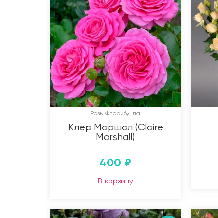
Розы Флорибунда
Клер Маршал (Claire
Marshall)
400
₽
В корзину