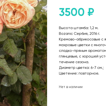
3500
₽
Высота штамба: 1,2 м.
Bozanic Сербия, 2016 г.
Кремово-абрикосовые с 
махровые цветки с много
сладко-пряным ароматом.
глянцевые, с хорошей ус
течение сезона.
Диаметр цветка: 6-7 см.;
Цветение: повторное.
Нет в наличии