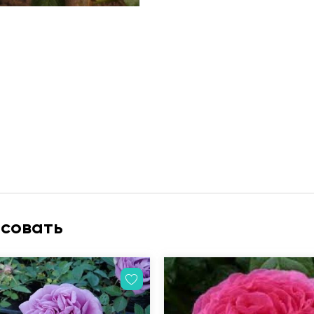
есовать