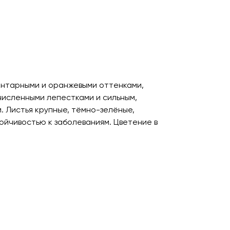
янтарными и оранжевыми оттенками,
численными лепестками и сильным,
 Листья крупные, тёмно-зелёные,
тойчивостью к заболеваниям. Цветение в