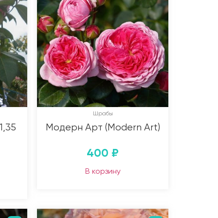
Шрабы
1,35
Модерн Арт (Modern Art)
400
₽
В корзину