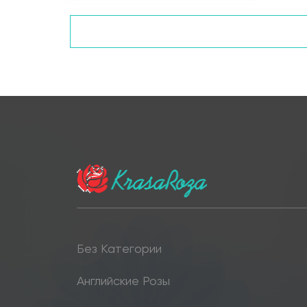
Без Категории
Английские Розы