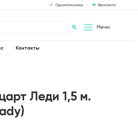
Одноклассники
Вконтакте
Меню
ас
Контакты
арт Леди 1,5 м.
Lady)