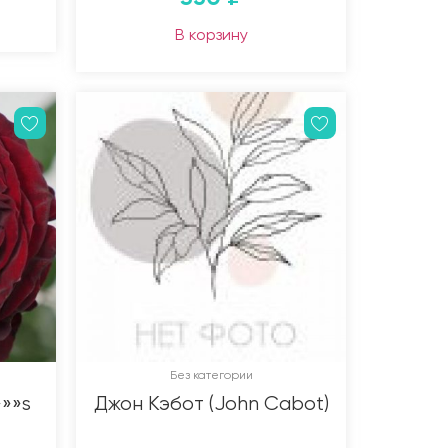
В корзину
Без категории
»»s
Джон Кэбот (John Cabot)