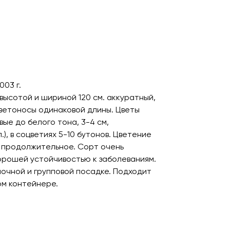
003 г.
высотой и шириной 120 см. аккуратный,
цветоносы одинаковой длины. Цветы
ые до белого тона, 3-4 см,
.), в соцветиях 5-10 бутонов. Цветение
 продолжительное. Сорт очень
орошей устойчивостью к заболеваниям.
очной и групповой посадке. Подходит
ом контейнере.