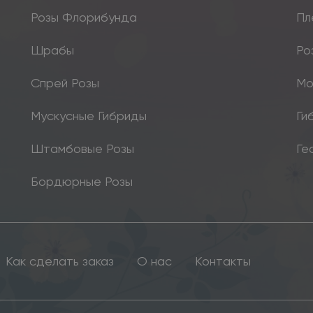
Розы Флорибунда
Пл
Шрабы
Ро
Спрей Розы
Мо
Мускусные Гибриды
Ги
Штамбовые Розы
Ге
Бордюрные Розы
Как сделать заказ
О нас
Контакты