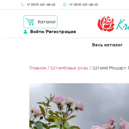
+7 (909) 451-48-65
+7 (909) 451-48-65
Каталог
Войти/Регистрация
Весь каталог
Главная
/
Штамбовые розы
/ Штамб Моцарт Лед