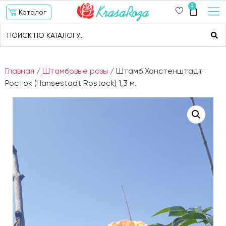
0
Каталог
Главная
/
Штамбовые розы
/ Штамб Ханстенштадт
Росток (Hansestadt Rostock) 1,3 м.