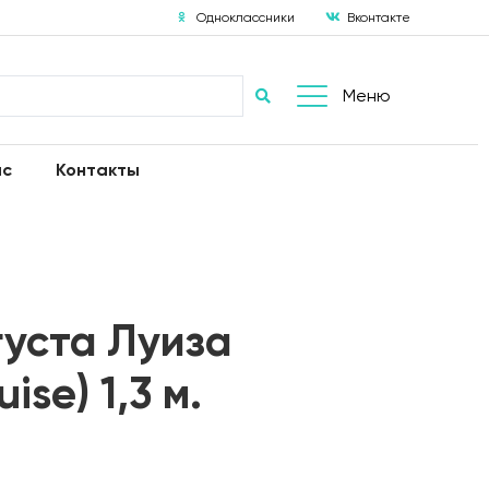
Одноклассники
Вконтакте
Меню
ас
Контакты
уста Луиза
ise) 1,3 м.