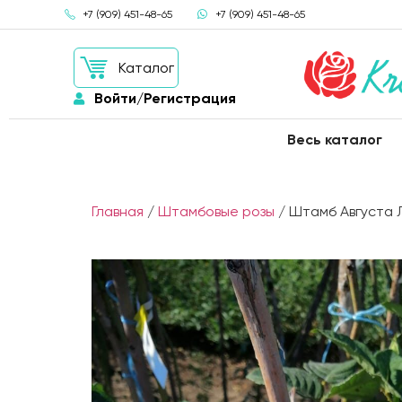
+7 (909) 451-48-65
+7 (909) 451-48-65
Каталог
Войти/Регистрация
Весь каталог
Главная
/
Штамбовые розы
/ Штамб Августа Лу