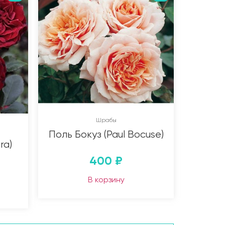
Шрабы
Поль Бокуз (Paul Bocuse)
ra)
400
₽
В корзину