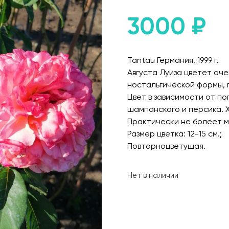
3000
₽
Tantau Германия, 1999 г.
Августа Луиза цветет оче
ностальгической формы, 
Цвет в зависимости от по
шампанского и персика. 
Практически не болеет м
Размер цветка: 12-15 см.;
Повторноцветущая.
Нет в наличии