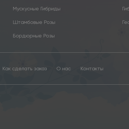
Мускусные Гибриды
Ги
Штамбовые Розы
Ге
Бордюрные Розы
Как сделать заказ
О нас
Контакты