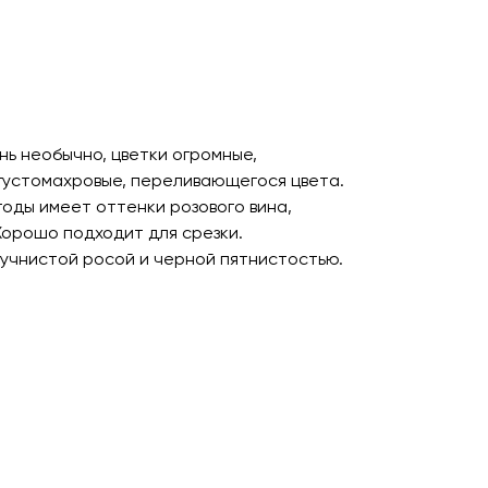
нь необычно, цветки огромные,
густомахровые, переливающегося цвета.
годы имеет оттенки розового вина,
Хорошо подходит для срезки.
учнистой росой и черной пятнистостью.