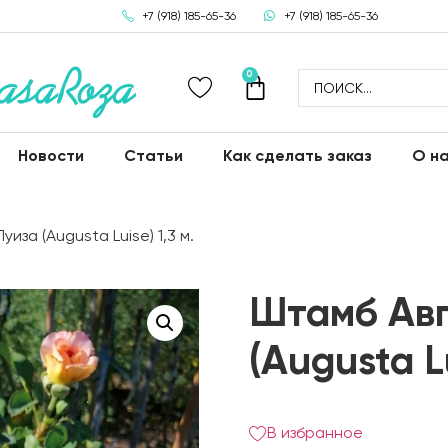
+7 (918) 185-65-36
+7 (918) 185-65-36
0
Новости
Статьи
Как сделать заказ
О н
иза (Augusta Luise) 1,3 м.
Штамб Авг
(Augusta Lu
В избранное