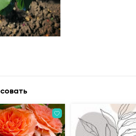
есовать