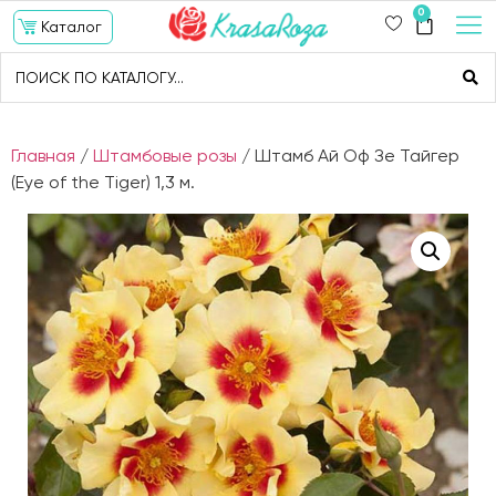
0
Каталог
Главная
/
Штамбовые розы
/ Штамб Ай Оф Зе Тайгер
(Eye of the Tiger) 1,3 м.