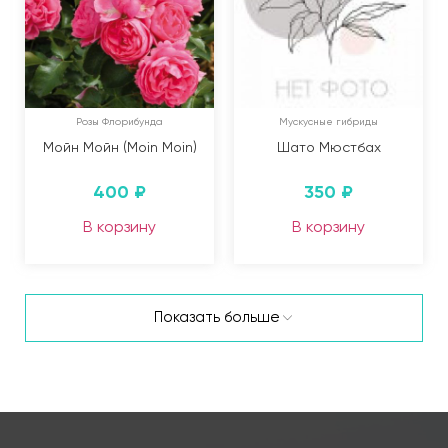
Розы Флорибунда
Мускусные гибриды
Мойн Мойн (Moin Moin)
Шато Мюстбах
400
₽
350
₽
В корзину
В корзину
Показать больше