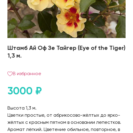
Штамб Ай Оф Зе Тайгер (Eye of the Tiger)
1,3 м.
В избранное
3000
₽
Высота 1,3 м.
Цветки простые, от абрикосово-жёлтых до ярко-
жёлтых с красным пятном в основании лепестков.
Аромат лёгкий. Цветение обильное, повторное, в