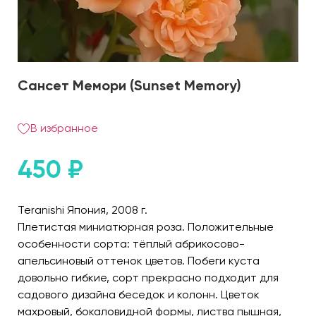
Сансет Мемори (Sunset Memory)
В избранное
450
₽
Teranishi Япония, 2008 г.
Плетистая миниатюрная роза. Положительные
особенности сорта: тёплый абрикосово-
апельсиновый оттенок цветов. Побеги куста
довольно гибкие, сорт прекрасно подходит для
садового дизайна беседок и колонн. Цветок
махровый, бокаловидной формы, листва пышная,