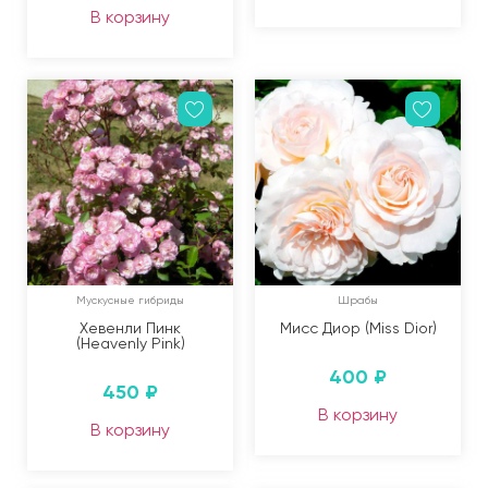
В корзину
Мускусные гибриды
Шрабы
Хевенли Пинк
Мисс Диор (Miss Dior)
(Heavenly Pink)
400
₽
450
₽
В корзину
В корзину