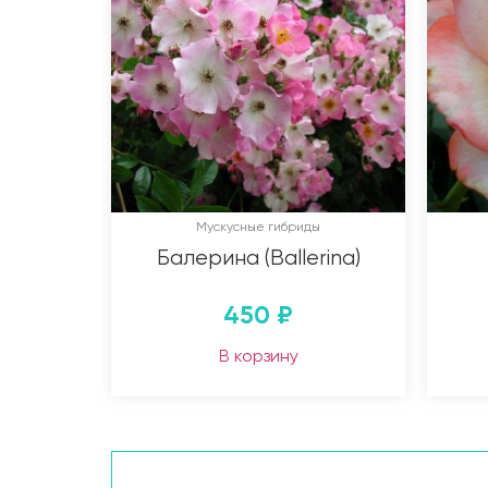
Мускусные гибриды
Балерина (Ballerina)
450
₽
В корзину