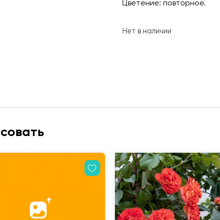
Цветение: повторное.
Нет в наличии
есовать