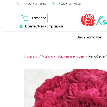
+7 (909) 451-48-65
+7 (909) 451-48-65
Каталог
Войти/Регистрация
Весь каталог
Главная
/
Чайно-гибридные розы
/ Регсбери 