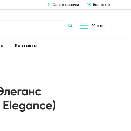
Одноклассники
Вконтакте
Меню
ас
Контакты
Элеганс
 Elegance)