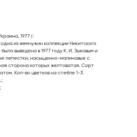
Украина, 1977 г.
 одна из жемчужин коллекции Никитского
была выведена в 1977 году К. И. Зыковым и
тные лепестки, насыщенно-малиновые с
ная сторона которых желтоватая. Сорт
том. Кол-во цветков на стебле 1-3.
.;
;