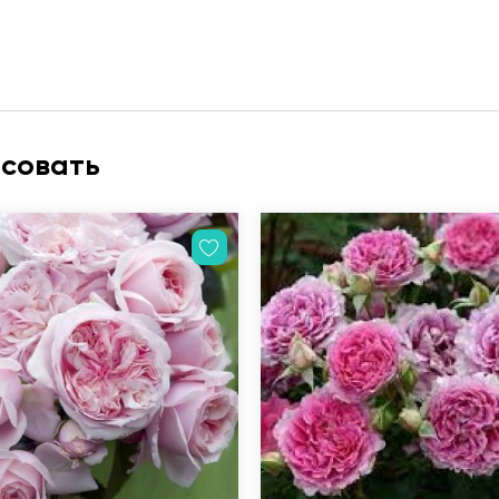
есовать