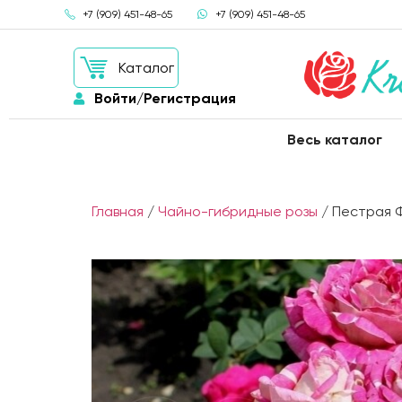
+7 (909) 451-48-65
+7 (909) 451-48-65
Каталог
Войти/Регистрация
Весь каталог
Главная
/
Чайно-гибридные розы
/ Пестрая Фа