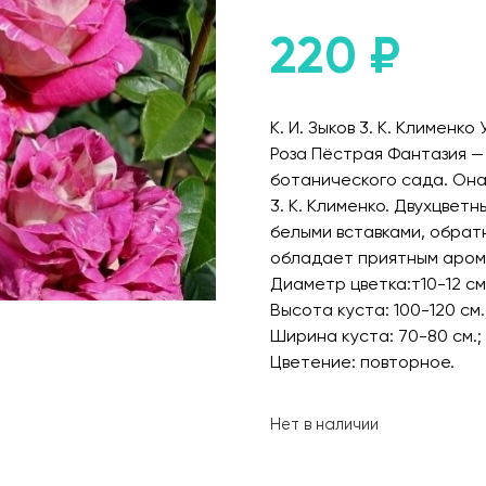
220
₽
К. И. Зыков 3. К. Клименко 
Роза Пёстрая Фантазия —
ботанического сада. Она 
3. К. Клименко. Двухцве
белыми вставками, обрат
обладает приятным арома
Диаметр цветка:т10-12 см
Высота куста: 100-120 см.
Ширина куста: 70-80 см.;
Цветение: повторное.
Нет в наличии