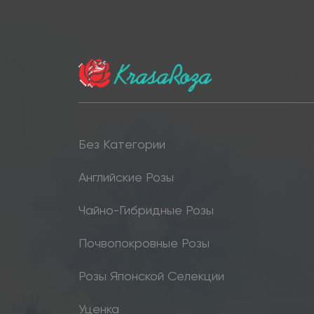
Без Категории
Английские Розы
Чайно-Гибридные Розы
Почвопокровные Розы
Розы Японской Селекции
Уценка