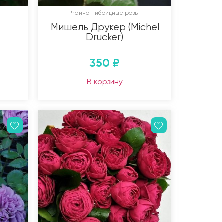
Чайно-гибридные розы
Мишель Друкер (Michel
Drucker)
350
₽
В корзину