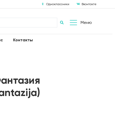
Одноклассники
Вконтакте
Меню
ас
Контакты
Фантазия
antazija)