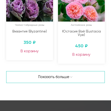
Чайно-гибридные розы
Английские розы
Византия (Byzantine)
Юстасия Вэй (Eustacia
Vye)
350
₽
450
₽
В корзину
В корзину
Показать больше