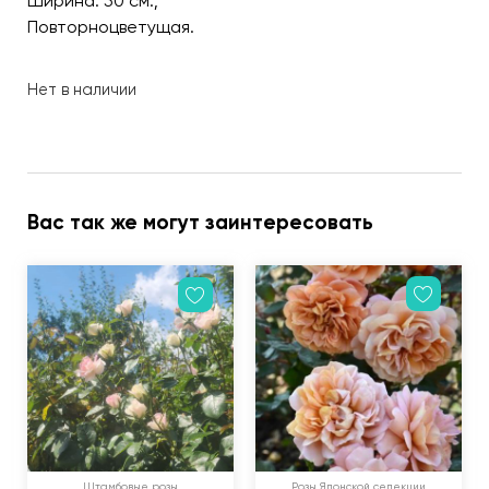
Ширина: 50 см.;
Повторноцветущая.
Нет в наличии
Вас так же могут заинтересовать
Штамбовые розы
Розы Японской селекции