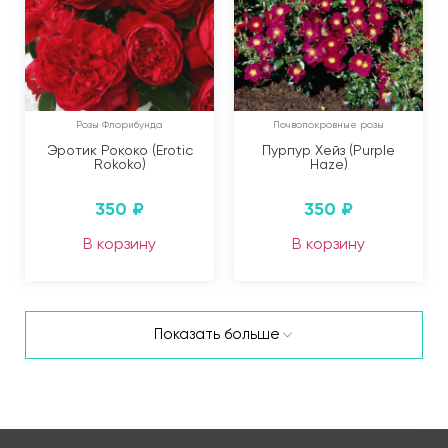
Розы Флорибунда
Почвопокровные розы
Эротик Рококо (Erotic
Пурпур Хейз (Purple
Rokoko)
Haze)
350
₽
350
₽
В корзину
В корзину
Показать больше