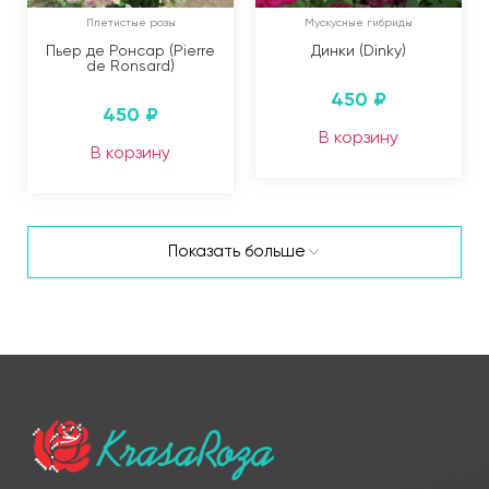
Плетистые розы
Мускусные гибриды
Пьер де Ронсар (Pierre
Динки (Dinky)
de Ronsard)
450
₽
450
₽
В корзину
В корзину
Показать больше