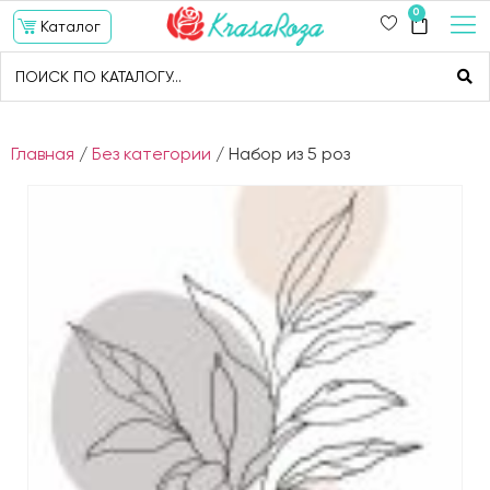
0
Каталог
Главная
/
Без категории
/ Набор из 5 роз