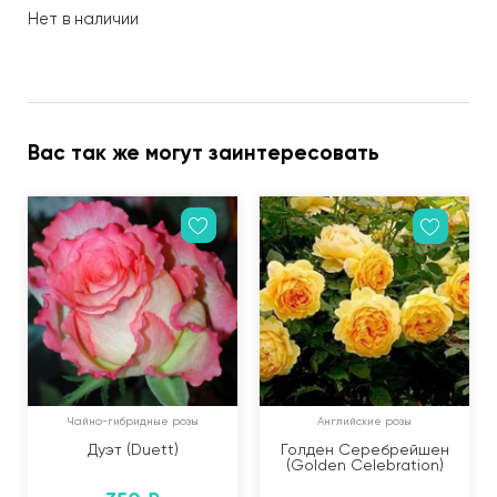
Нет в наличии
Вас так же могут заинтересовать
Чайно-гибридные розы
Английские розы
Дуэт (Duett)
Голден Серебрейшен
(Golden Celebration)