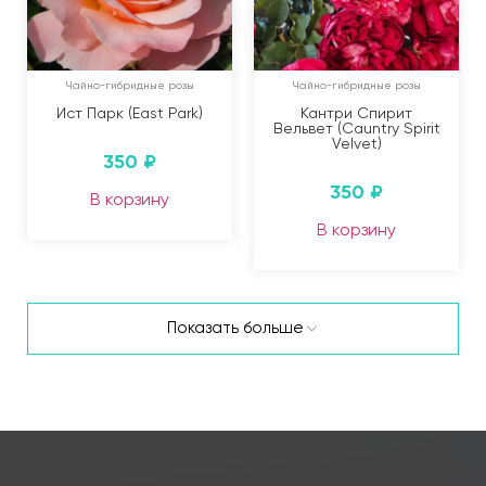
Чайно-гибридные розы
Чайно-гибридные розы
Ист Парк (East Park)
Кантри Спирит
Вельвет (Cauntry Spirit
Velvet)
350
₽
350
₽
В корзину
В корзину
Показать больше