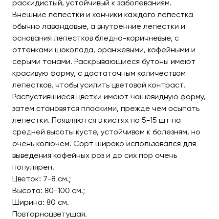
раскидистый, устойчивый к заболеваниям.
Внешние лепестки и кончики каждого лепестка
обычно лавандовые, а внутренние лепестки и
основания лепестков бледно-коричневые, с
оттенками шоколада, оранжевыми, кофейными и
серыми тонами. Раскрывающиеся бутоны имеют
красивую форму, с достаточным количеством
лепестков, чтобы усилить цветовой контраст.
Распустившиеся цветки имеют чашевидную форму,
затем становятся плоскими, прежде чем осыпать
лепестки. Появляются в кистях по 5-15 шт на
средней высоты кусте, устойчивом к болезням, но
очень колючем. Сорт широко использовался для
выведения кофейных роз и до сих пор очень
популярен.
Цветок: 7-8 см.;
Высота: 80-100 см.;
Ширина: 80 см.
Повторноцветущая.