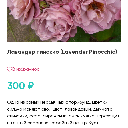
Лавандер пинокио (Lavender Pinocchio)
В избранное
300
₽
Одна из самых необычных флорибунд. Цветки
сильно меняют свой цвет: лавандовый, дымчато-
сливовый, серо-сиреневый, очень мягко переходит
в теплый сиренево-кофейный центр. Куст