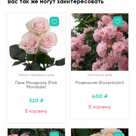
Вас так же могут заинтересовать
Чайно-гибридные розы
Плетистые розы
Пинк Мондеаль (Pink
Розенхолм (Rosenholm)
Mondiale)
400
₽
320
₽
В корзину
В корзину