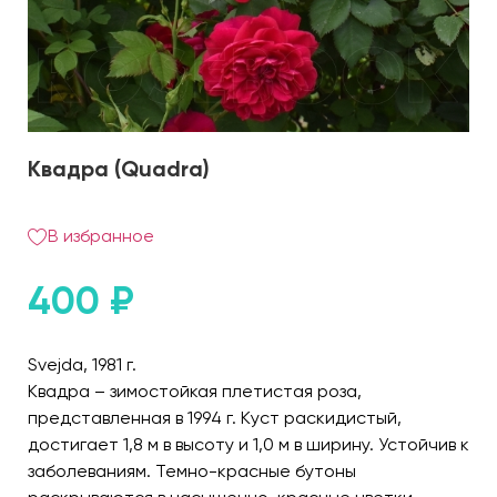
Квадра (Quadra)
В избранное
400
₽
Svejda, 1981 г.
Квадра – зимостойкая плетистая роза,
представленная в 1994 г. Куст раскидистый,
достигает 1,8 м в высоту и 1,0 м в ширину. Устойчив к
заболеваниям. Темно-красные бутоны