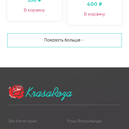
400
₽
В корзину
В корзину
Показать больше
Без Категории
Розы Флорибунда