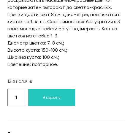
раскрываются в насыщенно-красные цветки,
которые затем выгорают до светло-красных.
Цветки достигают 8 см в диаметре, появляются в
кистях по 1-4 шт. Сорт зимостоек без укрытия в 3
зоне, молодые побеги могут подмерзать. Кол-во
цветков на стебле 1-3.
Диаметр цветка: 7-8 см.;
Высота куста: 150-180 см.;
Ширина куста: 100 см.;
Цветение: повторное.
12 в наличии
В корзину