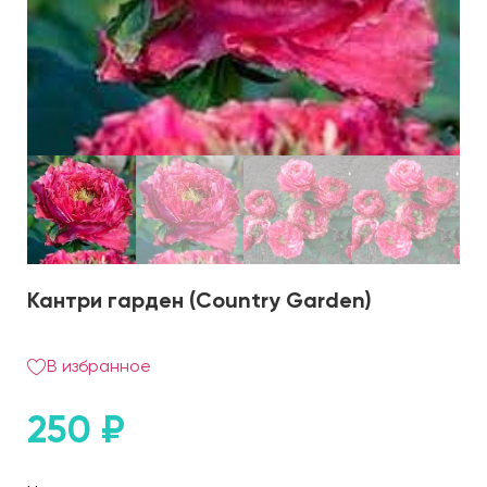
Кантри гарден (Country Garden)
В избранное
250
₽