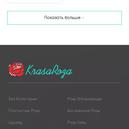
Показать больше
Без Категории
Розы Флорибунда
Плетистые Розы
Английские Розы
Шрабы
Розы Гийо