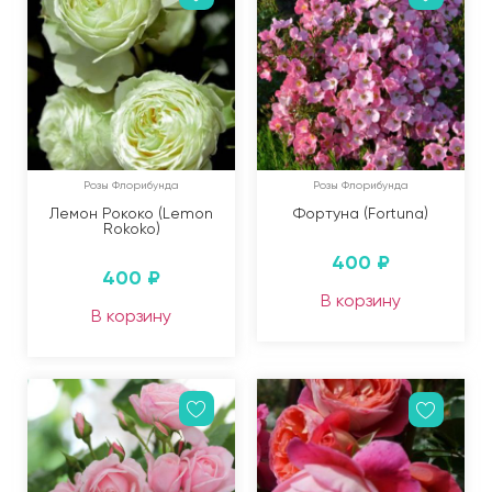
Розы Флорибунда
Розы Флорибунда
Лемон Рококо (Lemon
Фортуна (Fortuna)
Rokoko)
400
₽
400
₽
В корзину
В корзину