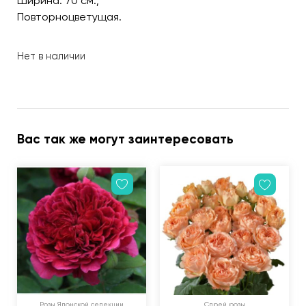
Ширина: 70 см.;
Повторноцветущая.
Нет в наличии
Вас так же могут заинтересовать
Розы Японской селекции
Спрей розы