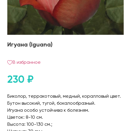
Игуана (Iguana)
В избранное
230
₽
Биколор, терракотовый, медный, коралловый цвет.
Бутон высокий, тугой, бокалообразный.
Игуана особо устойчива к болезням.
Цветок: 8-10 см.
Высота: 100-130 см.;