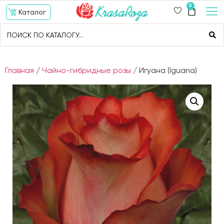
0
Каталог
Главная
/
Чайно-гибридные розы
/ Игуана (Iguana)