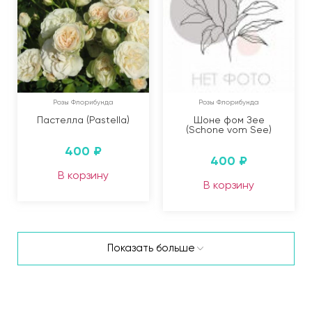
Розы Флорибунда
Розы Флорибунда
Пастелла (Pastella)
Шоне фом Зее
(Schone vom See)
400
₽
400
₽
В корзину
В корзину
Показать больше