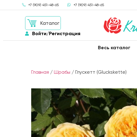
+7 (909) 451-48-65
+7 (909) 451-48-65
Каталог
Войти/Регистрация
Весь каталог
Главная
/
Шрабы
/ Глускетт (Gluckskette)