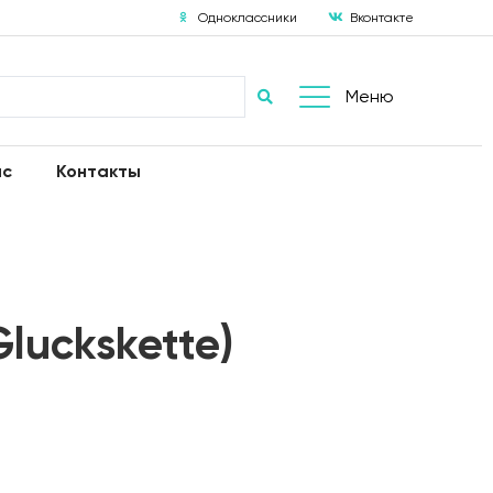
Одноклассники
Вконтакте
Меню
ас
Контакты
Gluckskette)