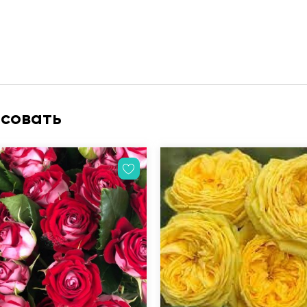
есовать