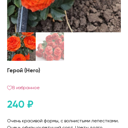
Герой (Hero)
В избранное
240
₽
Очень красивой формы, с волнистыми лепестками.
Очень обильноцветущий сорт. Цветы долго