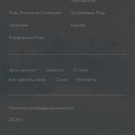
Персидской
Розы Японской Селекции
Штамбовые Розы
Георгины
Уценка
Бордюрные Розы
Весь каталог
Новости
Статьи
Как сделать заказ
О нас
Контакты
Политика конфиденциальности
2026 г.