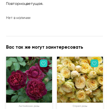
Повторноцветущая.
Нет в наличии
Вас так же могут заинтересовать
Английские розы
Спрей розы