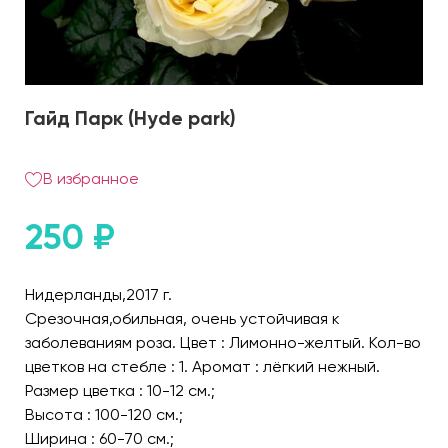
Гайд Парк (Hyde park)
В избранное
250
₽
Нидерланды,2017 г.
Срезочная,обильная, очень устойчивая к
заболеваниям роза. Цвет : Лимонно-желтый. Кол-во
цветков на стебле : 1. Аромат : лёгкий нежный.
Размер цветка : 10-12 см.;
Высота : 100-120 см.;
Ширина : 60-70 см.;