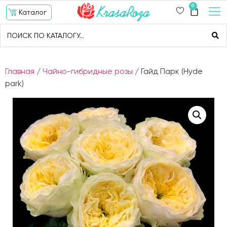
0
Каталог
Главная
/
Чайно-гибридные розы
/ Гайд Парк (Hyde
park)