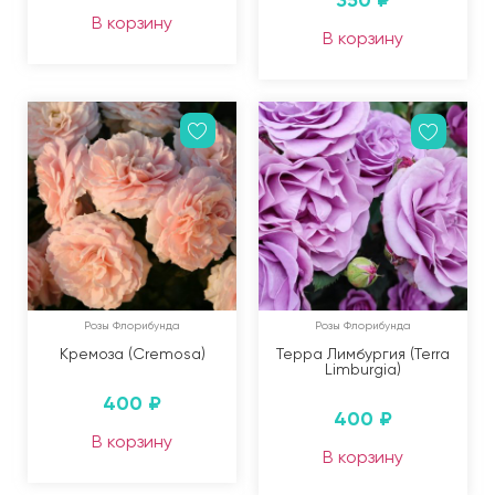
350
₽
В корзину
В корзину
Розы Флорибунда
Розы Флорибунда
Кремоза (Cremosa)
Терра Лимбургия (Terra
Limburgia)
400
₽
400
₽
В корзину
В корзину