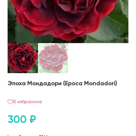
Эпоха Мондадори (Epoca Mondadori)
В избранное
300
₽