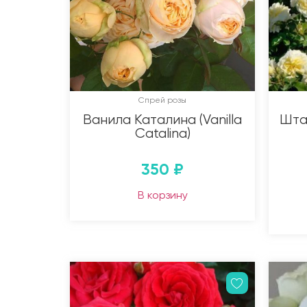
Спрей розы
Ванила Каталина (Vanilla
Шта
Catalina)
350
₽
В корзину