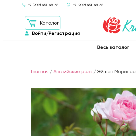
+7 (909) 451-48-65
+7 (909) 451-48-65
Каталог
Войти/Регистрация
Весь каталог
Главная
/
Английские розы
/ Эйшен Моринар (