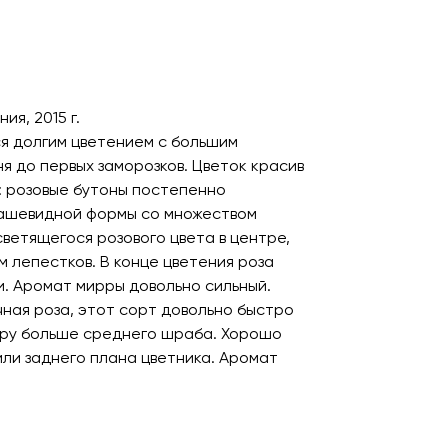
ия, 2015 г.
я долгим цветением с большим
я до первых заморозков. Цветок красив
я: розовые бутоны постепенно
чашевидной формы со множеством
ветящегося розового цвета в центре,
м лепестков. В конце цветения роза
и. Аромат мирры довольно сильный.
чная роза, этот сорт довольно быстро
еру больше среднего шраба. Хорошо
ли заднего плана цветника. Аромат