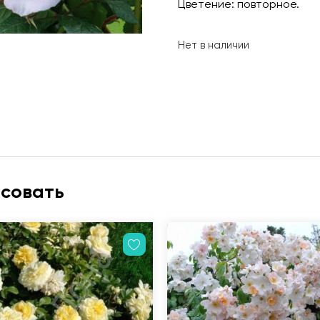
Цветение: повторное.
Нет в наличии
есовать