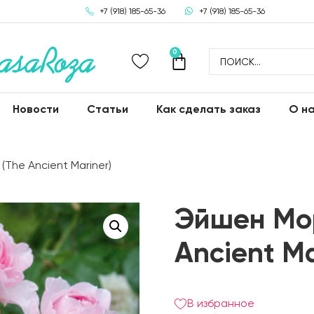
+7 (918) 185-65-36
+7 (918) 185-65-36
0
Новости
Статьи
Как сделать заказ
О н
The Ancient Mariner)
Эйшен Мо
Ancient Ma
В избранное