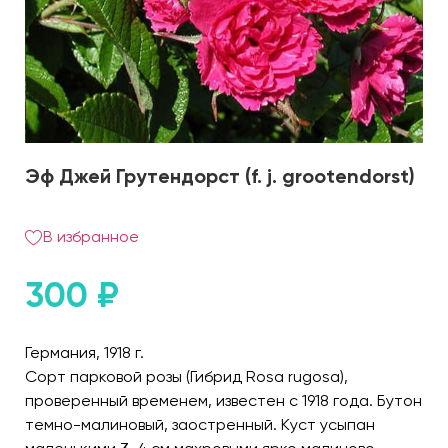
Эф Джей Грутендорст (f. j. grootendorst)
В избранное
300
₽
Германия, 1918 г.
Сорт парковой розы (Гибрид Rosa rugosa),
проверенный временем, известен с 1918 года. Бутон
темно-малиновый, заостренный. Куст усыпан