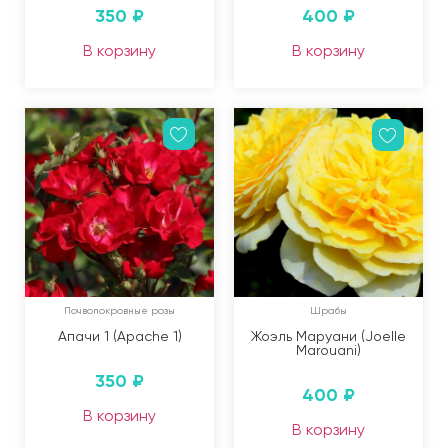
350
₽
400
₽
В корзину
В корзину
Почвопокровные розы
Шрабы
Апачи 1 (Apache 1)
Жоэль Маруани (Joelle
Marouani)
350
₽
400
₽
В корзину
В корзину