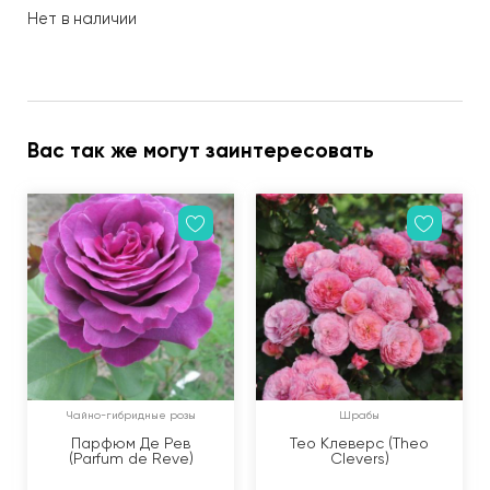
Нет в наличии
Вас так же могут заинтересовать
Чайно-гибридные розы
Шрабы
Парфюм Де Рев
Тео Клеверс (Theo
(Parfum de Reve)
Clevers)