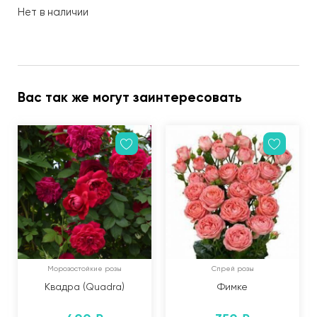
Нет в наличии
Вас так же могут заинтересовать
Морозостойкие розы
Спрей розы
Квадра (Quadra)
Фимке