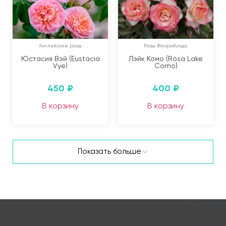
Английские розы
Розы Флорибунда
Юстасия Вэй (Eustacia
Лэйк Комо (Rosa Lake
Vye)
Como)
450
₽
400
₽
В корзину
В корзину
Показать больше