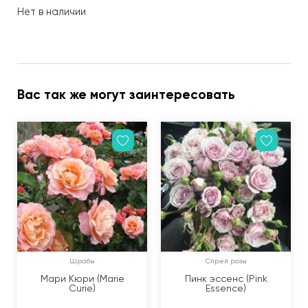
Нет в наличии
Вас так же могут заинтересовать
Шрабы
Спрей розы
Мари Кюри (Marie
Пинк эссенс (Pink
Curie)
Essence)