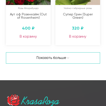
Розы Флорибунда
Чайно-гибридные розы
Аут оф Розенхайм (Out
Супер Грин (Super
of Rosenheim)
Green)
400
₽
320
₽
В корзину
В корзину
Показать больше