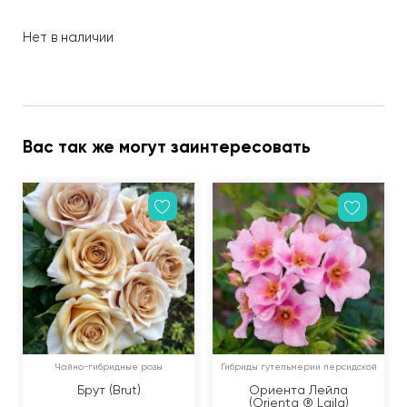
Нет в наличии
Вас так же могут заинтересовать
Чайно-гибридные розы
Гибриды гутельмерии персидской
Брут (Brut)
Ориента Лейла
(Orienta ® Laila)