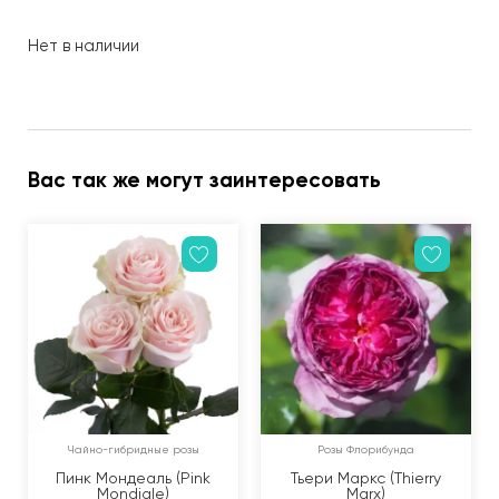
Нет в наличии
Вас так же могут заинтересовать
Чайно-гибридные розы
Розы Флорибунда
Пинк Мондеаль (Pink
Тьери Маркс (Thierry
Mondiale)
Marx)