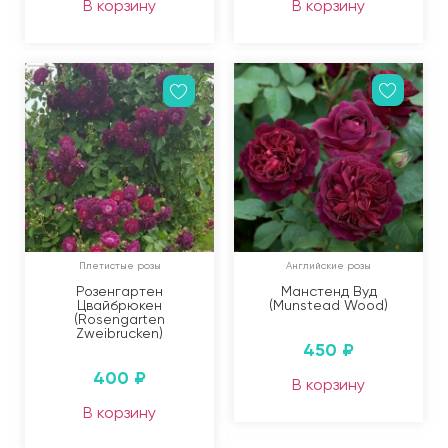
В корзину
В корзину
Плетистые розы
Английские розы
Розенгартен
Манстенд Вуд
Цвайбрюкен
(Munstead Wood)
(Rosengarten
Zweibrucken)
450
₽
400
₽
В корзину
В корзину