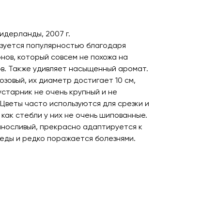
Нидерланды, 2007 г.
ьзуется популярностью благодаря
нов, который совсем не похожа на
в. Также удивляет насыщенный аромат.
зовый, их диаметр достигает 10 см,
устарник не очень крупный и не
 Цветы часто используются для срезки и
 как стебли у них не очень шипованные.
ыносливый, прекрасно адаптируется к
еды и редко поражается болезнями.