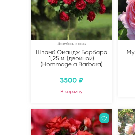
Штамбовые розы
Штамб Омандж Барбара
Му
1,25 м. (двойной)
(Hommage a Barbara)
3500
₽
В корзину