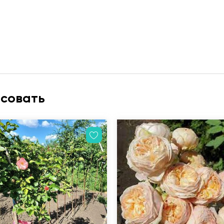
есовать