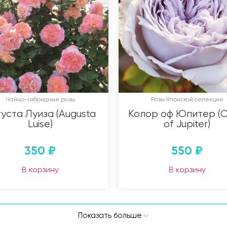
Чайно-гибридные розы
Розы Японской селекции
уста Луиза (Augusta
Колор оф Юпитер (C
Luise)
of Jupiter)
350
₽
550
₽
В корзину
В корзину
Показать больше