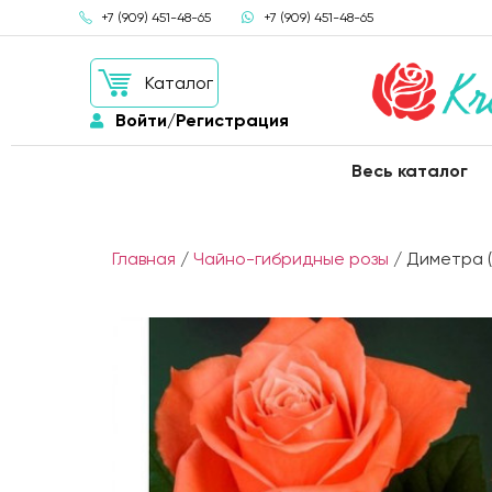
+7 (909) 451-48-65
+7 (909) 451-48-65
Каталог
Войти/Регистрация
Весь каталог
Главная
/
Чайно-гибридные розы
/ Диметра 