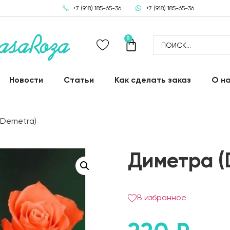
+7 (918) 185-65-36
+7 (918) 185-65-36
0
Новости
Статьи
Как сделать заказ
О н
(Demetra)
Диметра (
В избранное