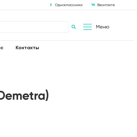
Одноклассники
Вконтакте
Меню
ас
Контакты
Demetra)