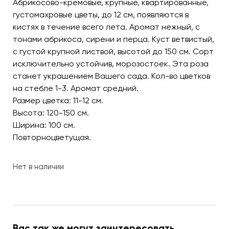
Абрикосово-кремовые, крупные, квартированные,
густомахровые цветы, до 12 см, появляются в
кистях в течение всего лета. Аромат нежный, с
тонами абрикоса, сирени и перца. Куст ветвистый,
с густой крупной листвой, высотой до 150 см. Сорт
исключительно устойчив, морозостоек. Эта роза
станет украшением Вашего сада. Кол-во цветков
на стебле 1-3. Аромат средний.
Размер цветка: 11-12 см.
Высота: 120-150 см.
Ширина: 100 см.
Повторноцветущая.
Нет в наличии
Вас так же могут заинтересовать