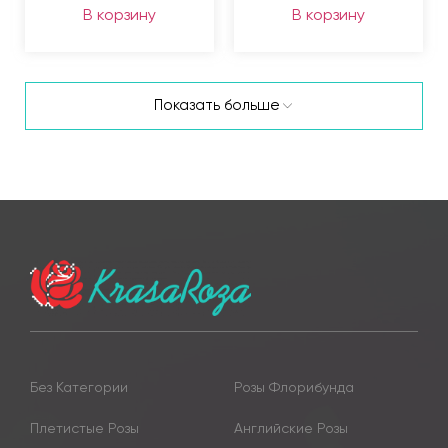
В корзину
В корзину
Показать больше
Без Категории
Розы Флорибунда
Плетистые Розы
Английские Розы