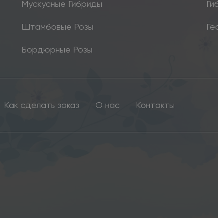
Мускусные Гибриды
Ги
Штамбовые Розы
Ге
Бордюрные Розы
Как сделать заказ
О нас
Контакты