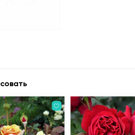
есовать