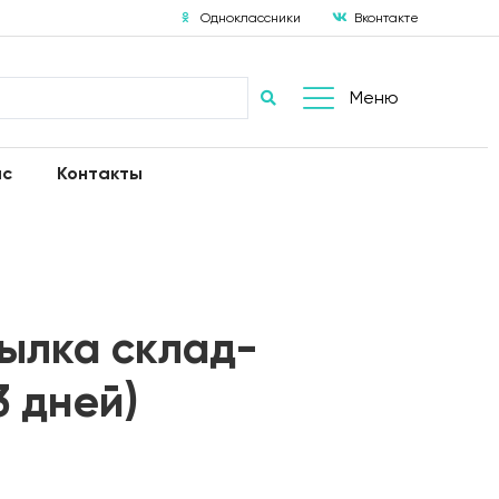
Одноклассники
Вконтакте
Меню
ас
Контакты
ылка склад-
3 дней)