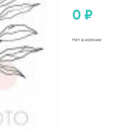
0
₽
Нет в наличии