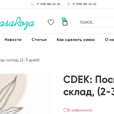
+7 (918) 185-65-36
+7 (918) 185-65-36
0
Новости
Статьи
Как сделать заказ
О н
ад-склад, (2-3 дней)
CDEK: Пос
склад, (2-
В избранное