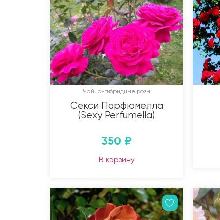
Чайно-гибридные розы
Секси Парфюмелла
(Sexy Perfumella)
350
₽
В корзину