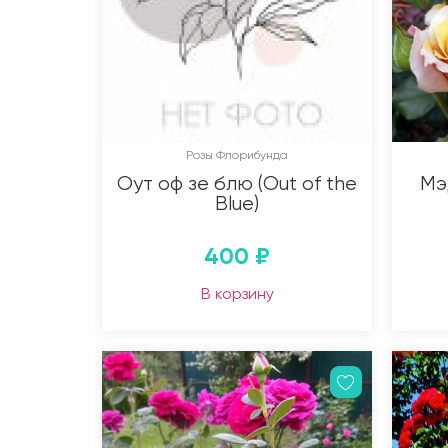
Розы Флорибунда
Оут оф зе блю (Out of the
Мэ
Blue)
400
₽
В корзину