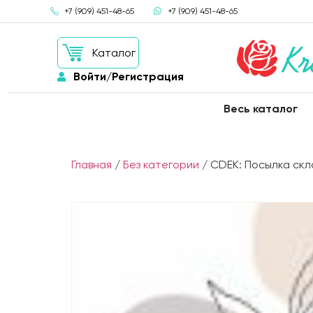
+7 (909) 451-48-65
+7 (909) 451-48-65
Каталог
Войти/Регистрация
Весь каталог
Главная
/
Без категории
/ CDEK: Посылка скл