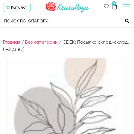
0
Каталог
Главная
/
Без категории
/ CDEK: Посылка склад-склад,
(1-2 дней)