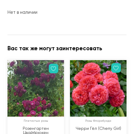
Нет в наличии
Вас так же могут заинтересовать
Плетистые розы
Розы Флорибунда
Розенгартен
Черри Гёл (Cherry Girl)
Цвайбрюкен