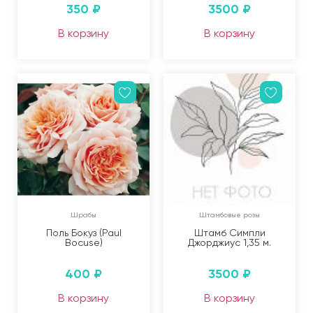
350
₽
3500
₽
В корзину
В корзину
Шрабы
Штамбовые розы
Поль Бокуз (Paul
Штамб Симпли
Bocuse)
Джорджиус 1,35 м.
400
₽
3500
₽
В корзину
В корзину