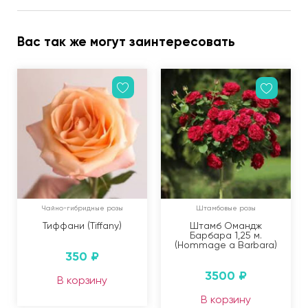
Вас так же могут заинтересовать
Чайно-гибридные розы
Штамбовые розы
Тиффани (Tiffany)
Штамб Омандж
Барбара 1,25 м.
(Hommage a Barbara)
350
₽
3500
₽
В корзину
В корзину