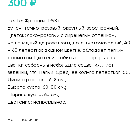
300
₽
Reuter Франция, 1998 г.
Бутон: темно-розовый, округлый, заостренный.
Цветок: ярко-розовый с сиреневым оттенком,
чашевидный до розетковидного, густомахровый, 40
– 60 лепестков в одном цветке, обладает легким
ароматом. Цветение: обильное, непрерывное,
цветки собраны в небольшие соцветия. Лист
зеленый, глянцевый. Среднее кол-во лепестков: 50.
Диаметр цветка: 6-8 см.;
Высота куста: 60-80 см.;
Ширина куста: 60 см.;
Цветение: непрерывное.
Нет в наличии