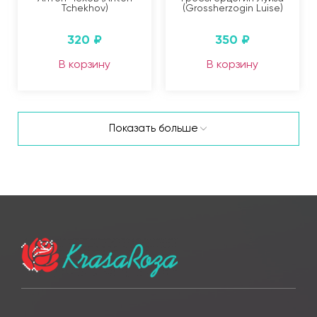
Tchekhov)
(Grossherzogin Luise)
320
₽
350
₽
В корзину
В корзину
Показать больше