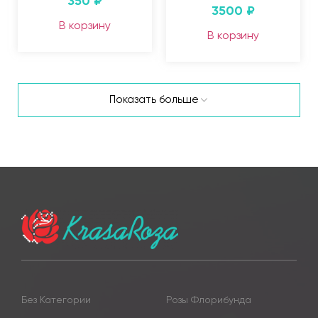
350
₽
3500
₽
В корзину
В корзину
Показать больше
Без Категории
Розы Флорибунда