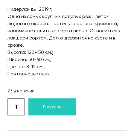
Нидерланды, 2019 г.
Одна из самых крупных садовых роз. Цветок
нюдового окраса. Пастельно розово-кремовый,
напоминает элитные сорта пиона. Относиться к
лакшери сортам. Долго держится на кусте и в
срезке.
Высота: 120-150 см.;
Ширина: 50-60 см.;
Цветок: 8-12 см.;
Почторноцветущя.
23 в наличии
В корзину