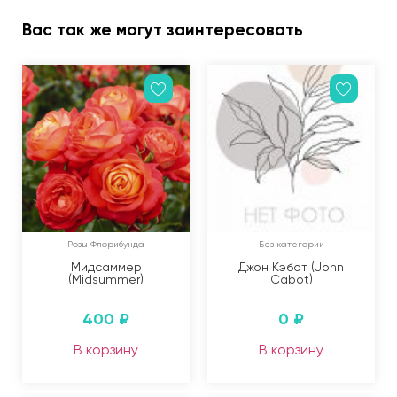
Вас так же могут заинтересовать
Розы Флорибунда
Без категории
Мидсаммер
Джон Кэбот (John
(Midsummer)
Cabot)
400
₽
0
₽
В корзину
В корзину