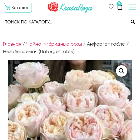
0
Каталог
Главная
/
Чайно-гибридные розы
/ Анфоргеттобле /
Незабываемая (Unforgettable)