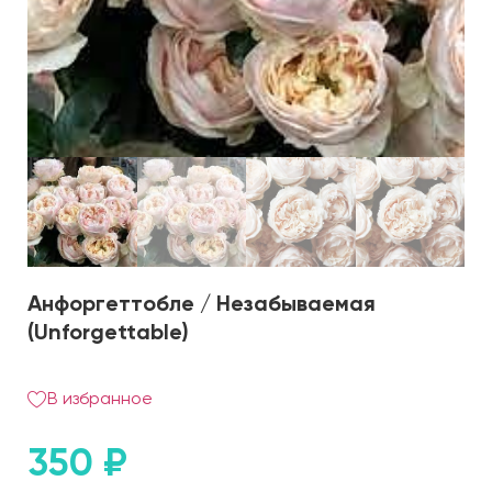
Анфоргеттобле / Незабываемая
(Unforgettable)
В избранное
350
₽