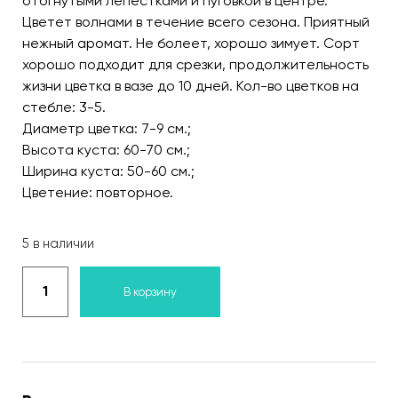
отогнутыми лепестками и пуговкой в центре.
Цветет волнами в течение всего сезона. Приятный
нежный аромат. Не болеет, хорошо зимует. Сорт
хорошо подходит для срезки, продолжительность
жизни цветка в вазе до 10 дней. Кол-во цветков на
стебле: 3-5.
Диаметр цветка: 7-9 см.;
Высота куста: 60-70 см.;
Ширина куста: 50-60 см.;
Цветение: повторное.
5 в наличии
В корзину