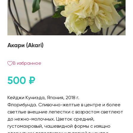
Акари (Akari)
В избранное
500
₽
Кейджи Куниэда, Япония, 2018 г.
Флорибунда. Сливочно-желтые в центре и более
светлые внешние лепестки с возрастом светлеют
до нежно-молочных. Цветок средний,
густомахровый, чашевидной формы с изящно