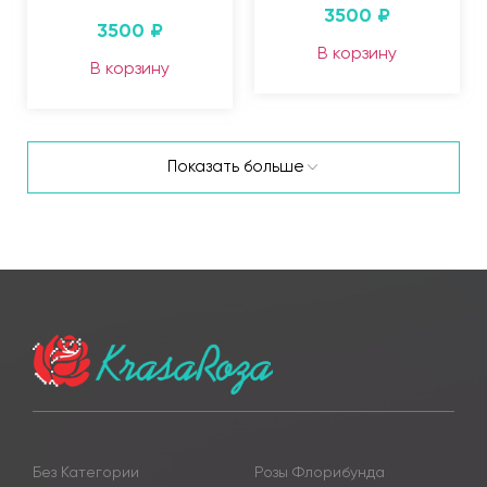
3500
₽
3500
₽
В корзину
В корзину
Показать больше
Без Категории
Розы Флорибунда