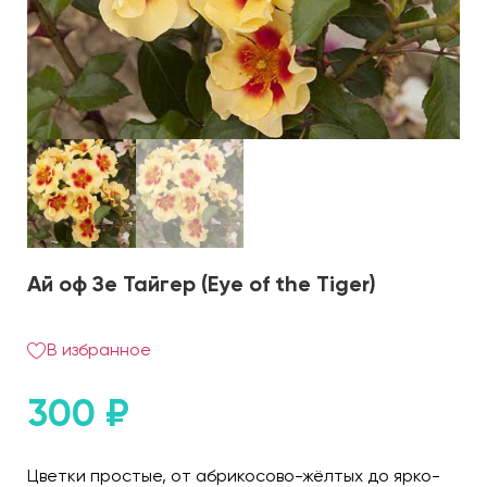
Ай оф Зе Тайгер (Eye of the Tiger)
В избранное
300
₽
Цветки простые, от абрикосово-жёлтых до ярко-