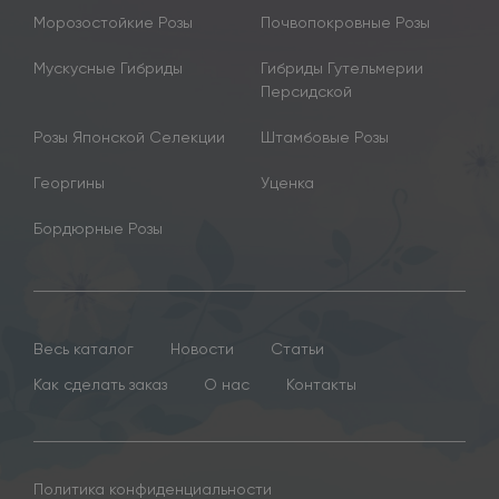
Морозостойкие Розы
Почвопокровные Розы
Мускусные Гибриды
Гибриды Гутельмерии
Персидской
Розы Японской Селекции
Штамбовые Розы
Георгины
Уценка
Бордюрные Розы
Весь каталог
Новости
Статьи
Как сделать заказ
О нас
Контакты
Политика конфиденциальности