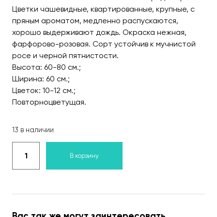
Цветки чашевидные, квартированные, крупные, с
пряным ароматом, медленно распускаются,
хорошо выдерживают дождь. Окраска нежная,
фарфорово-розовая. Сорт устойчив к мучнистой
росе и черной пятнистости.
Высота: 60-80 см.;
Ширина: 60 см.;
Цветок: 10-12 см.;
Повторноцветущая.
13 в наличии
В корзину
Вас так же могут заинтересовать