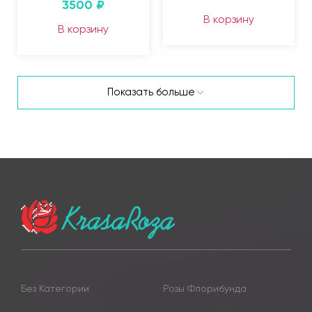
3500
₽
В корзину
В корзину
Показать больше
Без Категории
Розы Флорибунда